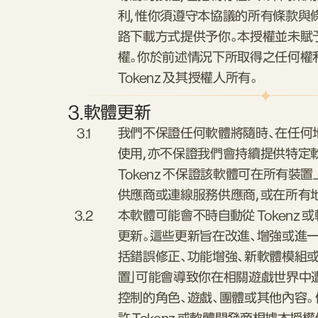
利，惟你須遵守本協議的所有條款與條
路下載方式提供予你。本授權並未賦
權。你於前述情況下所取得之任何權
Tokenz 及其授權人所有。
3.
軟體更新
3.1
我們不保證任何軟體將隨時、在任何
使用，亦不保證我們會持續提供特定
Tokenz 不保證該軟體可在所有裝
供應商或連線服務供應商，或在所有
3.2
本軟體可能會不時自動從 Tokenz
更新。這些更新旨在改進、增強或進
括錯誤修正、功能增強、新軟體模組或
置」可能會導致你在相關遊戲世界中
控制的角色、遊戲、團體或其他內容。