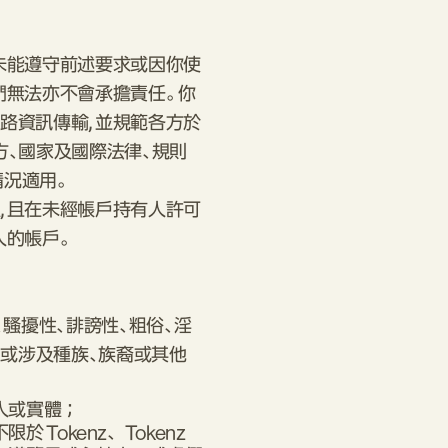
未能遵守前述要求或因你使
無法亦不會承擔責任。 你
路資訊傳輸，並規範各方於
方、國家及國際法律、規則
情況適用。
，且在未經帳戶持有人許可
人的帳戶。
、騷擾性、誹謗性、粗俗、淫
，或涉及種族、族裔或其他
人或實體；
 Tokenz、Tokenz