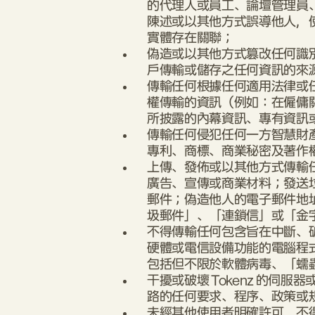
的代理人或員工、論壇管理員
陳述或以其他方式誤導他人，
實體存在關聯；
偽造或以其他方式篡改任何識
戶傳輸或儲存之任何資訊的來
傳輸任何根據任何適用法律或
權傳輸的資訊（例如：在僱傭
所披露的內幕資訊、專有資訊
傳輸任何侵犯任何一方智慧財
專利、商標、商業秘密及著作
上傳、發佈或以其他方式傳輸
廣告、宣傳或商業材料；發送
郵件；偽造他人的電子郵件地
圾郵件」、「連鎖信」或「金
不得傳輸任何包含旨在中斷、
硬體或電信設備功能的電腦程
包括但不限於軟體病毒、「蠕
干擾或破壞 Tokenz 的伺服器或
路的任何要求、程序、政策或
未經其他使用者明確許可，不