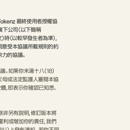
Tokenz 最終使用者授權協
集團旗下公司（以下簡稱
下文）時（以較早發生者為準），
表示同意受本協議所載規則的約
束力的協議。
。如果你未滿十八（18）
的父母或法定監護人審閱本協
體，即表示你確認已知悉、
除非另有說明，修訂版本將
權利或增加你的責任，我們