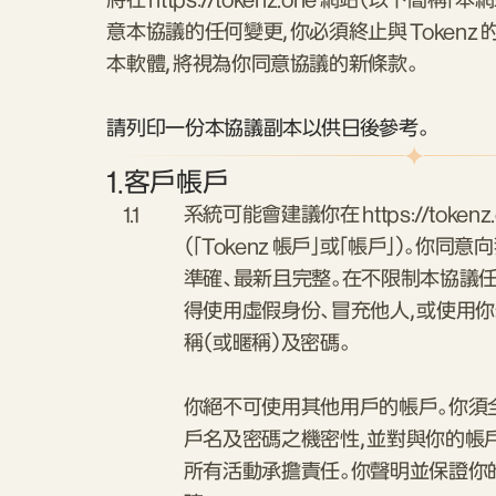
將在 https://tokenz.one 網站（以下簡稱
意本協議的任何變更，你必須終止與 Tokenz
本軟體，將視為你同意協議的新條款。
請列印一份本協議副本以供日後參考。
1.
客戶帳戶
1.1
系統可能會建議你在 https://token
（「Tokenz 帳戶」或「帳戶」）。你
準確、最新且完整。在不限制本協議
得使用虛假身份、冒充他人，或使用
稱（或暱稱）及密碼。
你絕不可使用其他用戶的帳戶。你須
戶名及密碼之機密性，並對與你的帳
所有活動承擔責任。你聲明並保證你