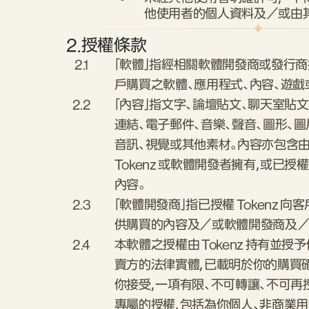
他使用者的個人資料及／或由
2.
授權條款
2.1
「軟體」指經相關軟體開發商或發行商授權
戶購買之軟體、應用程式、內容、遊戲
2.2
「內容」指文字、論壇貼文、聊天室貼文
連結、電子郵件、音樂、聲音、圖形、圖
音訊、視覺或其他素材。內容亦包含由
Tokenz 或軟體開發者擁有，或已授權
內容。
2.3
「軟體開發商」指已授權 Tokenz 
供購買的內容及／或軟體開發商及／
2.4
本軟體之授權由 Tokenz 持有並
賣方的法律實體，已載明於你的購買確認書
你接受，一項有限、不可轉讓、不可再
專屬的授權，包括為你個人、非商業