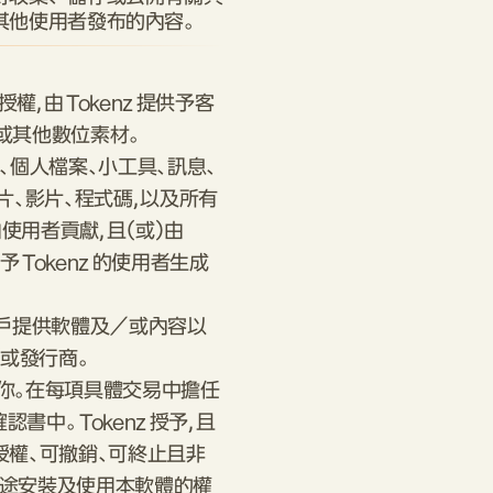
其他使用者發布的內容。
，由 Tokenz 提供予客
或其他數位素材。
、個人檔案、小工具、訊息、
片、影片、程式碼，以及所有
使用者貢獻，且（或）由
予 Tokenz 的使用者生成
向客戶提供軟體及／或內容以
或發行商。
授予你。在每項具體交易中擔任
中。 Tokenz 授予，且
授權、可撤銷、可終止且非
用途安裝及使用本軟體的權