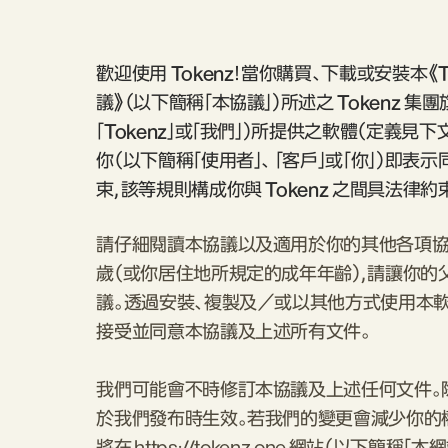
歡迎使用 Tokenz！當你購買、下載或安裝本《
議》（以下簡稱「本協議」）所述之 Tokenz 
「Tokenz」或「我們」）所提供之軟體（定義見
你（以下簡稱「使用者」、 「客戶」或「你」）即
束，該等規則構成你與 Tokenz 之間具法律約
請仔細閱讀本協議以及適用於你的其他各項協議
歲（或你居住地所規定的成年年齡），請讓你
議。透過安裝、複製及／或以其他方式使用本軟
接受並同意本協議及上述所有文件。
我們可能會不時修訂本協議及上述任何文件。
於我們發布時生效。若我們的變更會減少你的