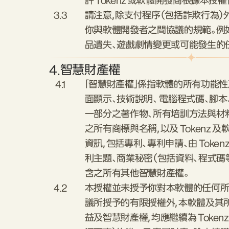
許 Tokenz 或軟體開發商根據本
3.3
請注意，除支付程序（包括詐欺行為）
你與軟體開發者之間協議的規範。例如，
品遺失、遊戲劇情變更或可能發生的
4.
智慧財產權
4.1
「智慧財產權」係指軟體的所有功能性
面顯示、技術說明、 電腦程式碼、腳
一部分之著作物、所有培訓方法與材料、
之所有商標與名稱，以及 Tokenz
資訊，包括專利、專利申請、由 Toke
利主題、商業秘密（包括資料、程式碼
含之所有其他智慧財產權。
4.2
本授權並未授予你對本軟體的任何所
議所授予的有限授權外，本軟體及其
益及智慧財產權，均應繼續為 Token