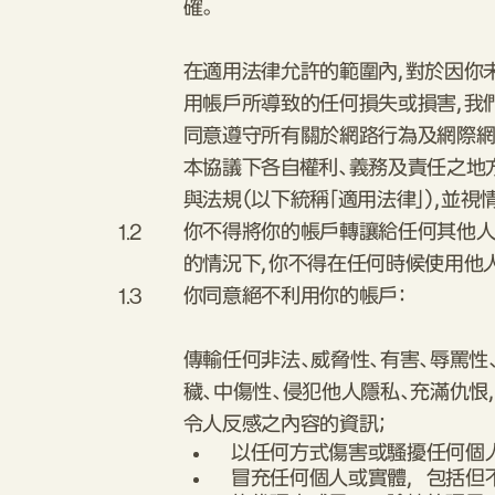
確。
在適用法律允許的範圍內，對於因你
用帳戶所導致的任何損失或損害，我們
同意遵守所有關於網路行為及網際網
本協議下各自權利、義務及責任之地
與法規（以下統稱「適用法律」），並視
1.2
你不得將你的帳戶轉讓給任何其他人
的情況下，你不得在任何時候使用他
1.3
你同意絕不利用你的帳戶：
傳輸任何非法、威脅性、有害、辱罵性
穢、中傷性、侵犯他人隱私、充滿仇恨
令人反感之內容的資訊；
以任何方式傷害或騷擾任何個
冒充任何個人或實體，包括但不限於