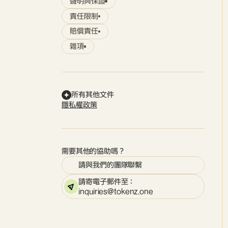
聲明與保證
責任限制
賠償責任
雜項
所有其他文件
隱私權政策
需要其他的協助嗎？
請與我們的團隊聯繫
請寄電子郵件至：
inquiries@tokenz.one