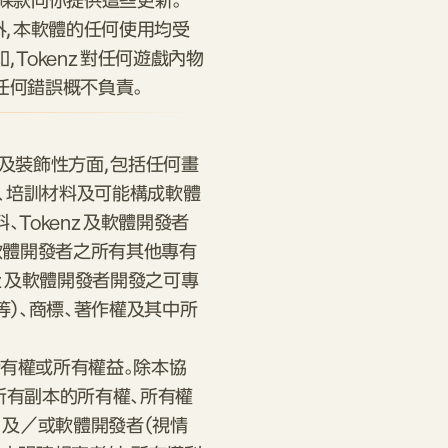
授權條款向你提供這些更新。
外，本軟體的任何使用均受
Tokenz 對任何遊戲內物
任何錯誤概不負責。
及裝飾性方面，包括任何畫
本、培訓材料及可能構成軟體
Tokenz 及軟體開發者
 及軟體開發者之所有其他專有
nz 及軟體開發者開發之可專
等）、商標、著作權及其中所
有權或所有權益。除本協
所有副本的所有權、所有權
z 及／或軟體開發者（視情