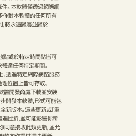
件。 本軟體僅透過網際網
予你對本軟體的任何所有
利，將永遠歸屬並歸於
地點或於特定時間點皆可
軟體達任何特定期間。
置上、透過特定網際網路服務
地理位置上皆可存取。
 或軟體開發商處下載並安裝
一步開發本軟體，形式可能包
全新版本。這些更新或「重
遭遇挫折，並可能影響你所
 你同意接收此類更新，並允