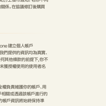
「本網站」）上發布通知。 若你不同
 的關係。在協議修訂後購買
z.one 建立個人帳戶
同意向我們提供的資訊均為真實、
任何其他條款的前提下，你不
你未獲授權使用的使用者名
全權負責維護你的帳戶、用
戶相關或透過該帳戶進行的
的帳戶資訊將始終保持準