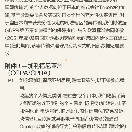
嫌侵权发生地所在的欧盟成员国或英国地区的监管机构。
国际传输：你的个人数据向位于日本的株式会社Tokenz的传
输，基于欧盟委员会及英国对日本作出的充分性认定进行。对
于自日本向未获充分性认定的司法辖区的再传输，我们将依据
GDPR 第五章实施适当的保障措施。纳入欧盟标准合同条款
（2021年版）及英国国际数据传输附录的集团内协议正在建立
中；在此期间，该等传输须遵守具有约束力的内部数据处理要
求。
附件B — 加利福尼亚州
（CCPA/CPRA）
B.1
如你是加利福尼亚州居民，除本政策外，以下条款亦适
用。
收集的个人信息类别：在过去12个月中，我们收集了第
2条所述的以下类别的个人信息：标识符（如姓名、电子
邮件地址、电话号码、IP 地址）；商业信息（如交易及退
款信息）；互联网或其他电子网络活动信息（如通过
Cookie 收集的浏览行为）；金融信息（如处理退款时的