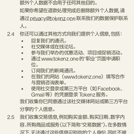
额外个人数据不会用于任何其他目的。
如果你希望在退款处理完成后删除额外个人数据，请
通过
privacy@tokenz.one
联系我们的数据保护联系
人。
2.4
你还可以通过其他方式向我们提供个人信息，包括：
回复我们的通讯。
社交媒体或在线论坛。
参与我们举办的优惠活动、项目或促销活动。
通过 www.tokenz.one 的“职业”页面申请职
位。
订阅我们的新闻通讯。
在我们的网站（www.tokenz.one）填写合作
与营销咨询表单。
使用社交登录或第三方平台（如 Facebook、
Gmail 等）的凭据登录 Tokenz 服务。
我们收集你已同意通过该社交媒体网站或第三方平台
分享的个人信息。
2.5
我们收集交易信息，例如购买金额、购买日期、数字内
容、所购商品或服务（以下简称“交易数据”）。在多数情
况下，无法通过这些信息识别你的个人身份，因此不被