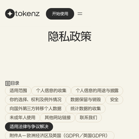
开始使用
隐私政策
目录
适用范围
个人信息的收集
个人信息的用途与披露
你的选择、权利及例外情况
数据保留与销毁
安全
向国外第三方转移个人数据
统计数据的收集
未成年人使用
其他网站链接
联系我们
适用法律与争议解决
附件A — 欧洲经济区及英国（GDPR／英国GDPR）