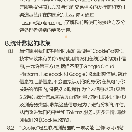
等服务提供商）；以及与你的交易相关的发行商和支付
渠道运营所在的国家/地区。 你可通过
privacy@tokenz.one
了解我们所使用的接收方及分
包处理者类别的更多信息。
8.
统计数据的收集
8.1
当你使用我们的平台时，我们会使用“Cookie”及类似
技术来收集有关你网站使用情况和在线活动的统计信
息，并允许第三方（包括但不限于Google Cloud
Platform、Facebook 和 Google）收集此类信息。统计
信息为汇总信息，不会直接识别你的身份；在其可与你
关联的范围内，将根据本政策作为个人信息处理（见第
2.2条）。统计信息包括页面访问量、访问日期和时间以
及浏览器类型。收集这些信息是为了进行分析和评估，
从而改进我们的平台和 Tokenz 服务。 更多详情，请参
阅我们的《Cookie 政策》。
8.2
“Cookie”是互联网浏览器的一项功能，当你访问网站