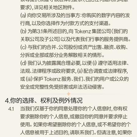
要求），详见相关地区附件。
(a) 向你交易所涉及的当事方：你购买的数字内容的发
行商，以及你选择作为付款方式的支付渠道。
(b) 为第3.1条所述目的，向 Tokenz 集团公司（我们的
关联公司及子公司）以及代表我们行事的服务提供商。
(c) 与我们的合并、公司股份或资产出售、融资、收购、
分拆或全部或部分业务解散相关的情形。
(d) 我们认为披露属合理必要，以便 (i) 遵守适用法律、
法规、法律程序或政府要求，(ii) 配合调查或法律程序，
或 (iii) 保护 Tokenz 服务、我们、我们的用户或公众的
安全或完整性免受损害或非法活动侵害。
4.
你的选择、权利及例外情况
4.1
当我们仅基于你的同意处理你的个人信息时，你有权
要求删除你的个人信息，或撤回你的同意并要求停止
使用。 如果你希望删除你的个人信息，或不希望你的个
人信息被用于上述目的，请联系我们。但请注意，如果你