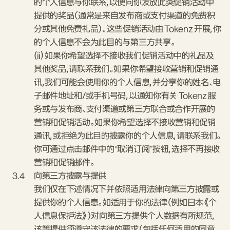
的个人信息与你联系，以便向你发放此类促销活动中
提供的奖品（通常是来自发布商或支付渠道的免费积
分或其他免费礼品）。这些促销活动由 Tokenz 开展，你
的个人信息不会为此目的与第三方共享。
(ii) 如果你希望选择不接收我们促销活动中的礼品及
其他奖品，请联系我们。如果你希望接收营销和促销通
讯，我们可能会使用你的个人信息，并分享你的姓名、电
子邮件地址和/或手机号码，以通知你有关 Tokenz 服
务或与发布商、支付渠道或第三方联合或合作开展的
营销和促销活动。如果你希望选择不接收营销和促销
通讯，或拒绝为此目的披露你的个人信息，请联系我们。
你可通过点击邮件中的“取消订阅”按钮，选择不再接收
营销和促销邮件。
3.4
向第三方披露与提供
我们仅在下述情况下并依照适用法律向第三方披露或
提供你的个人信息。如适用于你的法律（例如日本《个
人信息保护法》）对向第三方提供个人数据有所规范，
该等提供须遵守该法律的要求（包括任何适用的同意