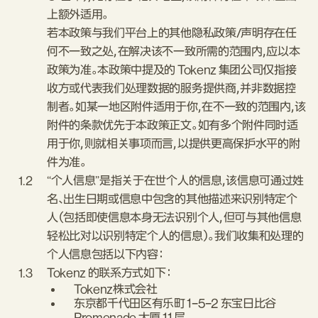
上额外适用。
若本政策与我们平台上的其他隐私政策/声明存在任
何不一致之处，在解决该不一致所需的范围内，应以本
政策为准。本政策中提及的 Tokenz 集团公司仅指接
收方或代表我们处理数据的服务提供商，并非数据控
制者。如某一地区附件适用于你，在不一致的范围内，该
附件的条款优先于本政策正文。如有多个附件同时适
用于你，则就相关事项而言，以提供更高保护水平的附
件为准。
1.2
“个人信息”是指关于在世个人的信息，该信息可通过姓
名、出生日期或信息中包含的其他描述来识别特定个
人（包括即使信息本身无法识别个人，但可与其他信息
轻松比对以识别特定个人的信息）。我们收集和处理的
个人信息包括以下内容：
1.3
Tokenz 的联系方式如下：
Tokenz株式会社
东京都千代田区有乐町 1-5-2 东宝日比谷