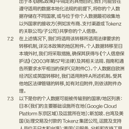
出于本《隐私政策》中规定的其他目的，我们可能会在
遵守适用的数据本地化法规的前提下，将你的个人数
据存储在不同国家，或与位于你个人数据最初收集地
以外国家的接收方（例如发布商、支付渠道或 Tokenz
的关联公司/子公司）共享你的个人信息。
7.2
在上述情况下，我们将适用该转移所适用法律要求的
转移机制，详见本政策的地区附件。个人数据转移至日
本境外时，我们将采取措施，确保其获得与《个人信息保
护法》（2003年第57号法律）及其相关法规、指南和通
告所要求水平相当的保护（见附件C）。个人数据自欧洲
经济区或英国转移时，我们适用附件A所述机制。受其
他地区法律管辖的转移，如有对应附件，则依该附件办
理。
7.3
以下是你的个人数据可能被传输到的国家/地区列表：
日本（我们的主要基础设施所在地（Google Cloud
Platform 东京区域）及运营所在地）；新加坡、台湾及美
国（处理交易及付款的 Tokenz 集团公司，运营及支持
人员位于日本和台湾）；美国（云服务、分析和支持工具