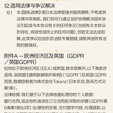
12.
适用法律与争议解决
12.1
本《隐私政策》受日本法律管辖并据其解释，不考虑其
法律冲突条款。我们将尽力通过友好协商解决因本协
议引起或与本协议有关的任何争议（包括有关本协议
的存在、有效性或终止的任何问题），但若无法达成和
解，此类争议应由东京法院专属管辖，排除其他所有法
院的管辖权。
附件A — 欧洲经济区及英国（GDPR
／英国GDPR）
如你位于欧洲经济区（EEA）或英国，除本政策外，以下条款亦
适用。就欧盟《通用数据保护条例》（“GDPR”）及英国 GDPR
而言，数据控制者为株式会社Tokenz（日本东京，联系方式见
第1条）。
法律依据：我们基于以下法律依据处理你的个人数据：
履行合同，或应你的请求在订立合同前采取的步骤（GDPR 第
6条第1款(b)项）：处理你的交易、交付数字内容、办理退款，以