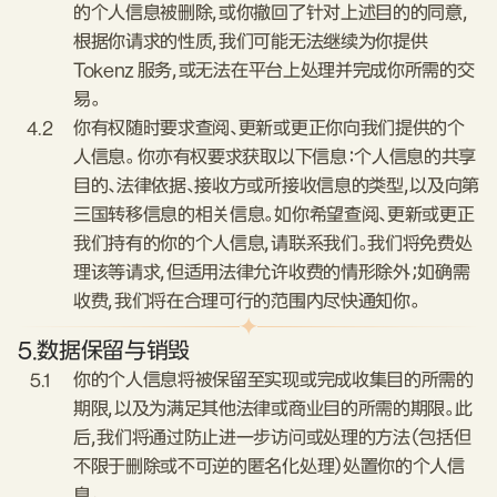
的个人信息被删除，或你撤回了针对上述目的的同意，
根据你请求的性质，我们可能无法继续为你提供
Tokenz 服务，或无法在平台上处理并完成你所需的交
易。
4.2
你有权随时要求查阅、更新或更正你向我们提供的个
人信息。 你亦有权要求获取以下信息：个人信息的共享
目的、法律依据、接收方或所接收信息的类型，以及向第
三国转移信息的相关信息。如你希望查阅、更新或更正
我们持有的你的个人信息，请联系我们。我们将免费处
理该等请求，但适用法律允许收费的情形除外；如确需
收费，我们将在合理可行的范围内尽快通知你。
5.
数据保留与销毁
5.1
你的个人信息将被保留至实现或完成收集目的所需的
期限，以及为满足其他法律或商业目的所需的期限。此
后，我们将通过防止进一步访问或处理的方法（包括但
不限于删除或不可逆的匿名化处理）处置你的个人信
息。