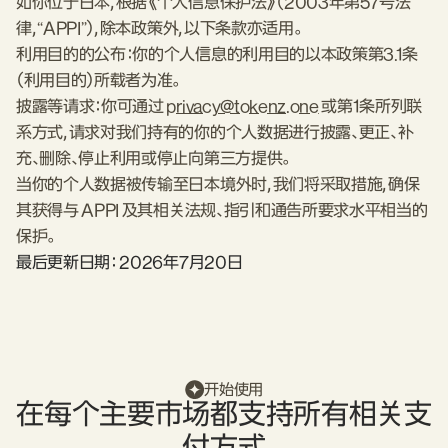
如你位于日本，根据《个人信息保护法》（2003年第57号法
律，“APPI”），除本政策外，以下条款亦适用。
利用目的的公布：你的个人信息的利用目的以本政策第3.1条
（利用目的）所载者为准。
披露等请求：你可通过
privacy@tokenz.one
或第1条所列联
系方式，请求对我们持有的你的个人数据进行披露、更正、补
充、删除、停止利用或停止向第三方提供。
当你的个人数据被传输至日本境外时，我们将采取措施，确保
其获得与 APPI 及其相关法规、指引和通告所要求水平相当的
保护。
最后更新日期：
2026年7月20日
开始使用
在每个主要市场都支持所有相关支
付方式