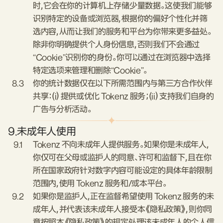
时，它会在你的计算机上存储少量数据。这使我们能够
识别特定的设备或浏览器，根据你的偏好个性化并筛
选内容，从而让我们的服务和平台为你带来更多益处。
除非你明确提供个人身份信息，否则我们不会通过
“Cookie”识别你的身份。你可以通过在浏览器中选择
特定选项来管理和删除“Cookie”。
8.3
你的统计数据仅在以下所需范围内与第三方合作伙伴
共享：(i) 提供或优化 Tokenz 服务；(ii) 支持我们自身的
广告与分析活动。
9.
未成年人使用
9.1
Tokenz 不向未成年人提供服务。如果你是未成年人，
你仅可在父母或监护人的同意、许可和监督下，且在你
所在国家政府针对数字内容可能设定的具体年龄限制
范围内，使用 Tokenz 服务和/或本平台。
9.2
如果你是监护人，正在监督希望使用 Tokenz 服务的未
成年人，并代表该未成年人接受本《隐私政策》，则你同
意按照本《隐私政策》的规定处理该未成年人的个人信