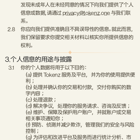
发现未成年人在未经同意的情况下向我们提供了个人
信息或数据，请通过
privacy@tokenz.one
与我们联
系。
2.8
你应向我们提供准确且不具误导性的信息。就此而言，
我们保留要求你提交相关材料以核实你所提供信息的
权利。
3.
个人信息的用途与披露
3.1
你的个人数据将用于以下目的：
(a) 提供 Tokenz 服务及平台，并为你的使用提供便
利；
(b) 处理并确认你的交易和付款，交付你购买的数
字内容；
(c) 处理退款；
(d) 解决争议，处理你的服务请求、咨询及反馈；
(e) 维护、保障及保护用户账户，并就账户或交易
相关事项通知你；
(f) 预防、侦测并减少欺诈，管理我们的安全与风险
控制；
(g) 为评估和改进平台及服务而进行统计分析、市