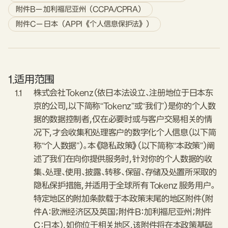
附件B — 加利福尼亚州（CCPA/CPRA）
附件C — 日本（APPI《个人信息保护法》）
1.
适用范围
1.1
株式会社Tokenz（依日本法设立、注册地位于日本东
京的公司，以下简称“Tokenz”或“我们”）是你的个人数
据的数据控制者，仅在必要时或与客户交易相关的情
况下，才会收集和处理客户的数字化个人信息（以下简
称“个人数据”）。本《隐私政策》（以下简称“本政策”）阐
述了我们在向你提供服务时，针对你的个人数据的收
集、处理、使用、披露、转移、保留、存储及处置所采取的
隐私保护措施，并适用于全球所有 Tokenz 服务用户。
特定地区的附加条款载于本政策末尾的地区附件（附
件A：欧洲经济区及英国；附件B：加利福尼亚州；附件
C：日本），如你位于相关地区，该附件将在本政策基础