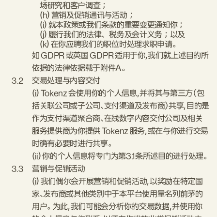
场研究和客户调查；
(h) 营销及促销通讯与活动；
(i) 就本政策或我们条款的重要变更通知你；
(j) 履行我们的法律、税务及会计义务；以及
(k) 在你应聘我们的职位时处理求职申请。
如 GDPR 或英国 GDPR 适用于你，我们就上述目的所
依据的法律依据载于附件A。
3.2
交易处理与内容交付
(i) Tokenz 会使用你的个人信息，并将其与第三方（包
括关联公司或子公司、支付渠道及发布商）共享，目的是
作为支付渠道聚合商、在线数字内容交付公司及相关
服务提供商为你提供 Tokenz 服务，或在与你进行交易
时确有必要时进行共享。
(ii) 你的个人信息将专门为第3.1条所述目的进行处理。
3.3
营销与促销活动
(i) 我们偶尔会开展营销和促销活动，以奖励在特定国
家、发布商或其他类别中于本平台使用量名列前茅的
用户。 为此，我们可能会分析你的交易数据，并使用你