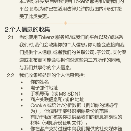
本。若你在变更后继续使用 Tokenz 服务和/或我们的
平台，即视为你已在适用法律允许的范围内审阅并接
受了此类变更。
2.
个人信息的收集
2.1
当你使用 Tokenz 服务和/或我们的平台以及/或联系
我们时，我们会收集你的个人信息。你可能会直接向我
们提供个人信息，或者我们的关联公司、子公司、支付渠
道或发布商可能会根据你对这些第三方所作的同意，
与我们共享你的个人信息。
2.2
我们收集和处理的个人信息包括：
你的姓名
电子邮件地址
手机号码（或 MSISDN）
商户关联信息和/或 IP 地址
Cookie 或统计/分析数据（例如你的浏览行
为），但仅限于能够识别你身份的范围。
有助于我们核实你提供给我们的信息准确性的
材料（例如身份证明文件）。
你在客户支持过程中向我们提供的社交媒体链