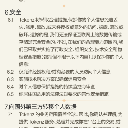
6.
安全
6.1
Tokenz 将采取合理措施，保护你的个人信息免遭丢
失、滥用、篡改，或未经授权或意外的访问、披露、篡改或
破坏。遗憾的是，我们无法保证互联网上的数据传输或
存储是完全安全的。不过，在我们的合理能力范围内，我
们已采取并实施了行政安全、组织安全、技术安全和物
理安全措施（包括但不限于以下内容），以保护你的个人
信息：
6.2
仅允许经授权和/或有必要的人员访问个人信息
6.3
实施技术解决方案以确保信息安全
6.4
对个人信息保护措施的持续监控与审查
6.5
你居住国适用的法律法规要求的其他安全措施
7.
向国外第三方转移个人数据
7.1
Tokenz 的业务范围覆盖全球。 因此，你确认并理解，为
提供 Tokenz 服务、处理并完成你在平台上的交易，或