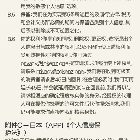
用我的敏感个人信息”选项。
B.5
保留：我们在为实现第5条所述目的及履行法律、税务
和会计义务所必需的期间内保留各类别个人信息，其
后予以删除或不可逆匿名化。
B.6
你的权利：你享有知情权、删除权、更正权、选择退出个
人信息出售或共享的权利，以及不因行使上述权利而
受到歧视性对待的权利。你可通过
privacy@tokenz.one
提交请求。 如需行使上述权利，
请联系
privacy@tokenz.one
。我们将在收到可核实
的消费者请求后45日内回复；在合理必要时，我们可再
延长45日，并会就延期通知你。在回复前，我们将以与
请求相适应的确定程度核实你的身份。经授权的代理
人可在提供你签署的许可文件后代你提交请求，我们
仍可能要求你直接向我们核实身份。
附件C — 日本（APPI《个人信息保
护法》）