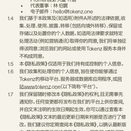
Promenade 大厦 11 层
代表董事：林 伯寰
电子邮件：hello@tokenz.one
1.4
我们基于本政策及（如适用）附件A所述的法律依据，收
集、处理、使用、披露、转移（包括向境外转移）、保留或
存储以及处置你的个人数据。如适用法律要求就特定
处理活动（例如营销通讯）取得你的同意，我们将单独征
得该同意；浏览我们的网站或使用 Tokenz 服务本身并
不构成同意。
1.5
本《隐私政策》仅适用于我们持有或控制的个人信息。
1.6
我们收集和处理你的个人信息，旨在使你能够通过
Tokenz的移动平台、服务器或数据库应用程序，或
网
站www.tokenz.one
（以下简称“平台”）。
1.7
我们保留随时修改本《隐私政策》的权利，且无需事先
通知你。任何变更都将发布在我们的平台上供你查阅，
并自文末注明的生效日期起生效。你可以通过查看本
《隐私政策》文末的最后更新日期来判断是否进行了修
改。 我们建议你定期查阅本《隐私政策》，以确认最新版