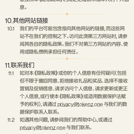
息。
10.
其他网站链接
10.1
我们的平台可能包含指向其他网站的链接，而这些网
站不在我们的控制之下。访问此类第三方网站时，请参
阅其各自的隐私政策。我们不对第三方网站的内容、使
用或隐私惯例承担任何责任。
11.
联系我们
11.1
如对本《隐私政策》或你的个人信息有任何疑问（包括
但不限于撤回同意、拒绝接收礼品和奖品、选择不接收
营销及促销信息、请求访问个人信息、请求更新或更正
个人信息，或行使本《隐私政策》或适用数据保护法赋
予的权利），请通过
privacy@tokenz.one
与我们的数
据保护联系人联系。
11.2
如遇其他问题，请参阅我们的帮助中心，或通过
privacy@tokenz.one
与我们联系。