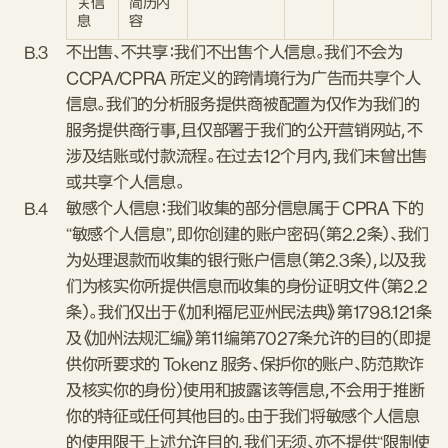
关信
简历内
息
容
B.3
不出售、不共享：我们不出售个人信息。我们不会为
CCPA/CPRA 所定义的跨情境行为广告而共享个人
信息。我们的分析服务提供商被配置为仅作为我们的
服务提供商行事，且仅部署于我们的公开营销网站，不
涉及结账或付款流程。在过去12个月内，我们未曾出售
或共享个人信息。
B.4
敏感个人信息：我们收集的部分信息属于 CPRA 下的
“敏感个人信息”，即你创建的账户密码（第2.2条）、我们
为处理退款而收集的银行账户信息（第2.3条），以及我
们为核实你所提供信息而收集的身份证明文件（第2.2
条）。我们仅出于《加利福尼亚州民法典》第1798.121条
及《加州法规汇编》第11编第7027条允许的目的（即提
供你所要求的 Tokenz 服务、保护你的账户、防范欺诈
及核实你的身份）使用和披露该等信息，不会用于推断
你的特征或任何其他目的。由于我们将敏感个人信息
的使用限于上述允许目的，我们无须、亦不提供“限制使