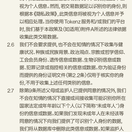
视为个人信息。然而，若交易数据足以识别你的身份，则
根据本《隐私政策》，此类信息将被视为个人信息并予
以相应处理。当你使用 Tokenz 服务和/或我们的平台
时，我们基于本政策及（如适用）附件A所述的法律依据
收集此类交易数据。
2.6
我们不会要求提供，也不会在知情的情况下收集与健
康状况、种族或民族背景、政治观点、宗教或哲学信仰、
工会会员身份、遗传信息或数据、生物识别信息或数
据、犯罪记录或指控相关的信息或数据。你为验证身份
而提供的身份证明文件（第2.2条）仅用于核实你的身
份，不用于收集上述任何类别的信息。
2.7
除第9条所述父母或监护人已提供同意的情况外，我们
不会在知情的情况下直接或间接收集可能识别你所在
国家法定成年年龄以下个人（以下简称“未成年人”）身
份的信息或数据。如果我们发现未成年人在未经该等
同意的情况下向我们提供了可识别个人身份的数据，
我们将从数据库中删除此类信息或数据。如果监护人